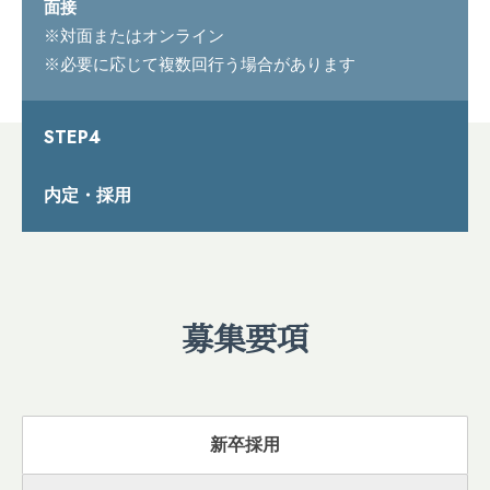
面接
※対面またはオンライン
※必要に応じて複数回行う場合があります
STEP4
内定・採用
募集要項
新卒採用