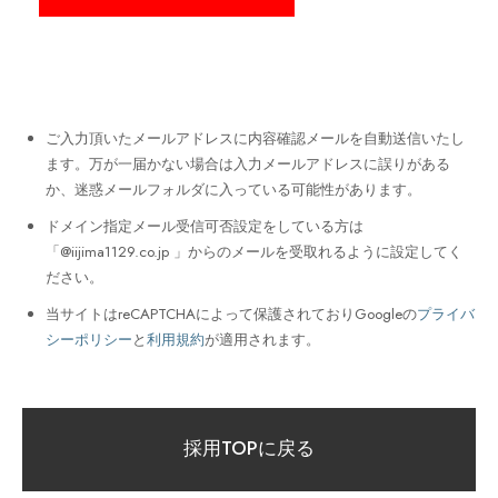
ご入力頂いたメールアドレスに内容確認メールを自動送信いたし
ます。万が一届かない場合は入力メールアドレスに誤りがある
か、迷惑メールフォルダに入っている可能性があります。
ドメイン指定メール受信可否設定をしている方は
「@iijima1129.co.jp 」からのメールを受取れるように設定してく
ださい。
当サイトはreCAPTCHAによって保護されておりGoogleの
プライバ
シーポリシー
と
利用規約
が適用されます。
採用TOPに戻る