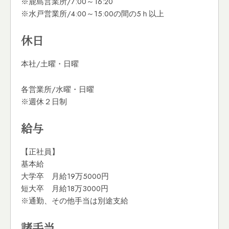
※鹿島営業所/7:00～16:20
※水戸営業所/4:00～15:00の間の5ｈ以上
休日
本社/土曜・日曜
各営業所/水曜・日曜
※週休２日制
給与
【正社員】
基本給
大学卒 月給19万5000円
短大卒 月給18万3000円
※通勤、その他手当は別途支給
諸手当